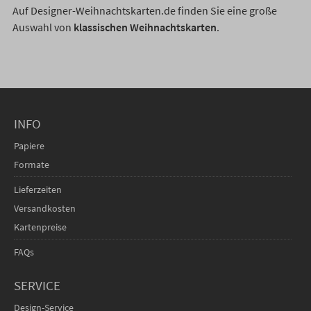
Auf Designer-Weihnachtskarten.de finden Sie eine große
Auswahl von
klassischen Weihnachtskarten
.
INFO
Papiere
Formate
Lieferzeiten
Versandkosten
Kartenpreise
FAQs
SERVICE
Design-Service