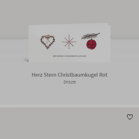
Herz Stern Christbaumkugel Rot
DK3135