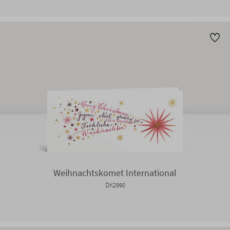
Weihnachtskomet International
DK2990