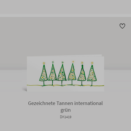
Gezeichnete Tannen international
grün
DK1419