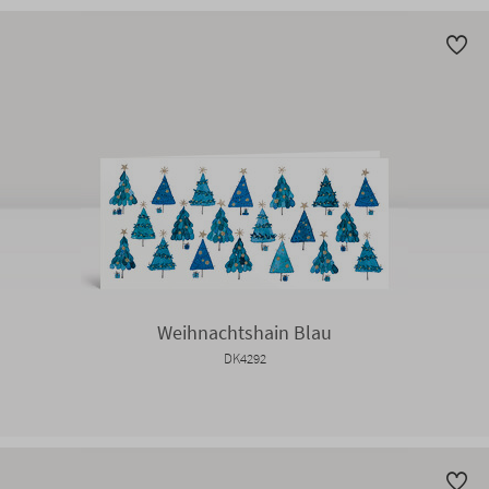
Weihnachtshain Blau
DK4292