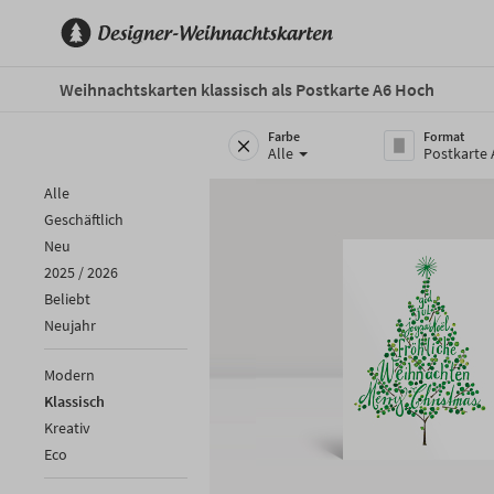
Weihnachtskarten klassisch als Postkarte A6 Hoch
Farbe
Format
Alle
Postkarte
Alle
Geschäftlich
Neu
2025 / 2026
Beliebt
Neujahr
Modern
Klassisch
Kreativ
Eco