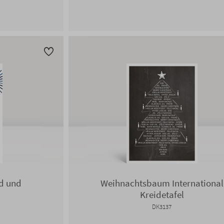
d und
Weihnachtsbaum International
Kreidetafel
DK3137