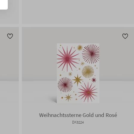
Weihnachtssterne Gold und Rosé
DK3224