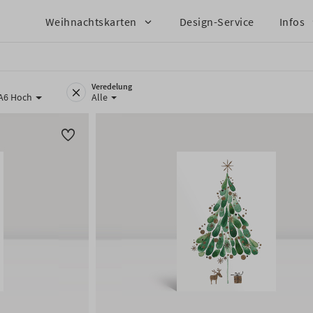
Weihnachtskarten
Design-Service
Infos
Veredelung
 A6 Hoch
Alle