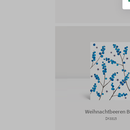
Weihnachtbeeren B
DK3315