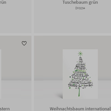
rün
Tuschebaum grün
DK3234
stern
Weihnachtsbaum international