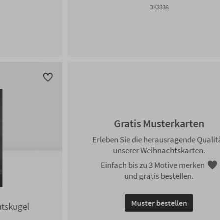
DK3336
Gratis Musterkarten
Erleben Sie die herausragende Qualit
unserer Weihnachtskarten.
Einfach bis zu 3 Motive merken
und gratis bestellen.
Muster bestellen
htskugel