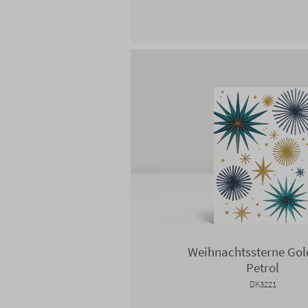
Weihnachtssterne Gol
Petrol
DK3221