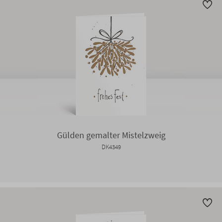
Gülden gemalter Mistelzweig
DK4349