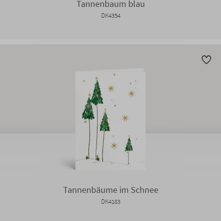
Tannenbaum blau
DK4354
Tannenbäume im Schnee
DK4183