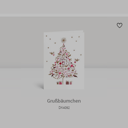
Grußbäumchen
DK4092