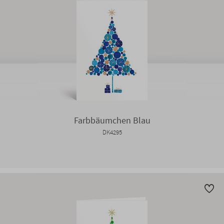
Farbbäumchen Blau
DK4295