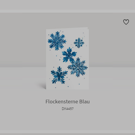
Flockensterne Blau
DK4457