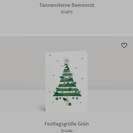
Tannensterne Beerenrot
DK4570
Festtagsgrüße Grün
DK4454