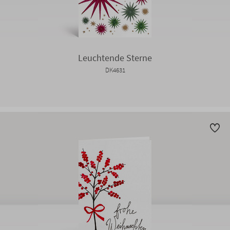
Leuchtende Sterne
DK4631