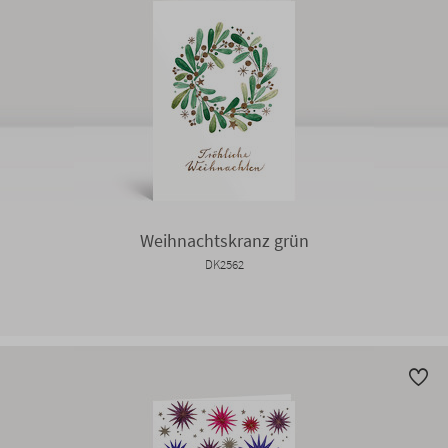
Weihnachtskranz grün
DK2562