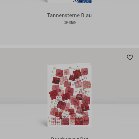
Tannensterne Blau
DK4569