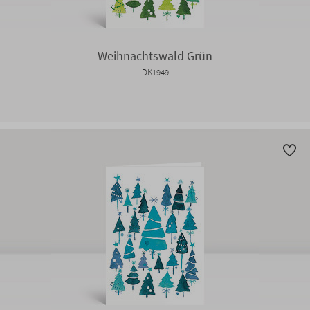
Weihnachtswald Grün
DK1949