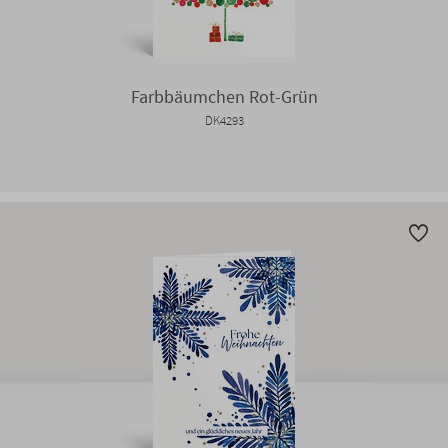
Farbbäumchen Rot-Grün
DK4293