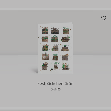
Festpäckchen Grün
DK4455