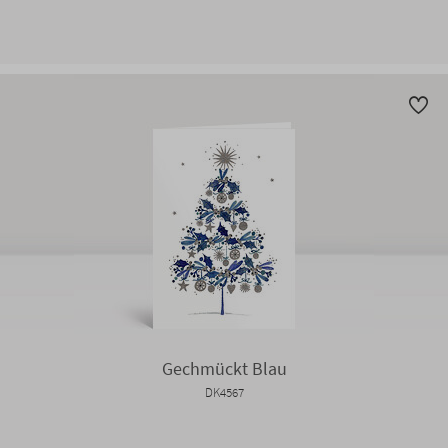
Gechmückt Blau
DK4567