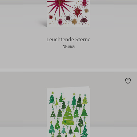
Leuchtende Sterne
DK4565