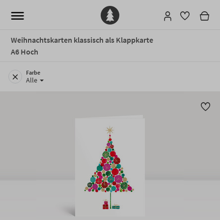
Weihnachtskarten klassisch als Klappkarte
A6 Hoch
Farbe
Alle