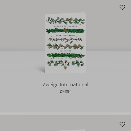
Zweige International
DK4564