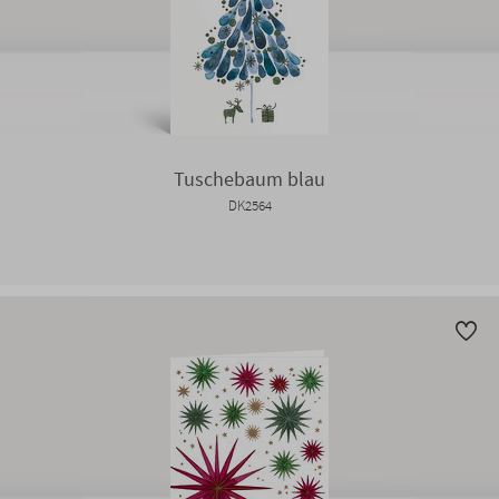
Tuschebaum blau
DK2564