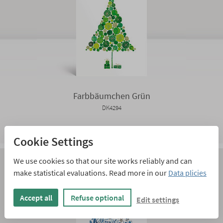
Farbbäumchen Grün
DK4294
Cookie Settings
We use cookies so that our site works reliably and can
make statistical evaluations. Read more in our
Data plicies
Accept all
Refuse optional
Edit settings