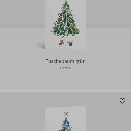
Tuschebaum grün
DK2565