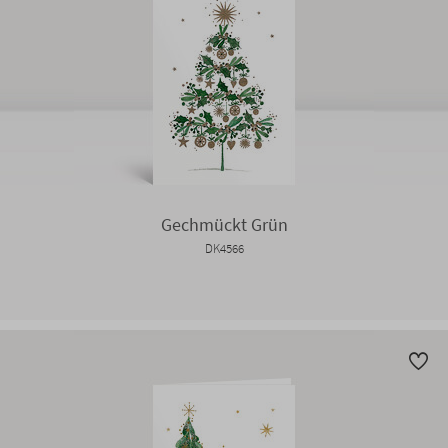
Gechmückt Grün
DK4566