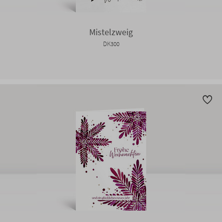
Mistelzweig
DK300