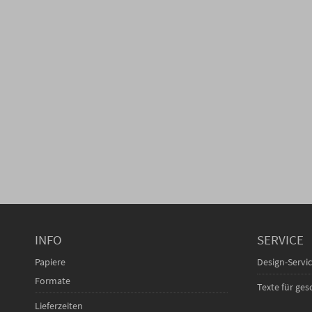
INFO
SERVICE
Papiere
Design-Servi
Formate
Texte für ge
Lieferzeiten