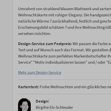
Umrahmt von strahlend blauem Blattwerk und zarten Go
Weihnachtskarte mit ruhiger Eleganz. Die handgezeic
natürliche Wärme ? zurückhaltend, festlich und geschma
Erscheinungsbild schätzen ? und ihre Weihnachtsgrüß
versehen möchten.
Design-Service zum Festpreis:
Wir passen die Farbe a
Text und auf Wunsch auch das Format. Wir gestalten
Weihnachtskarte zum perfekten Markenbotschafter Ih
Service" "Motiv individualisieren lassen" und / oder "
Mehr zum Design-Service
Kartentext:
Frohe Weihnachten und ein glückliches n
Design:
Birgitte Els-Schleuder