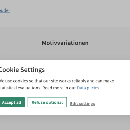
euder
Motivvariationen
Cookie Settings
We use cookies so that our site works reliably and can make
statistical evaluations. Read more in our
Data plicies
Accept all
Refuse optional
Edit settings