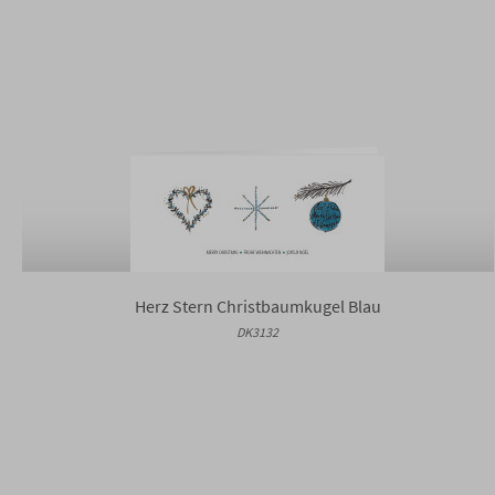
Herz Stern Christbaumkugel Blau
DK3132