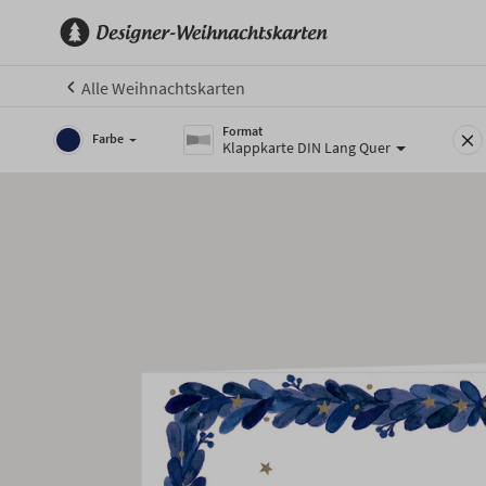
Alle Weihnachtskarten
Format
Farbe
Klappkarte DIN Lang Quer