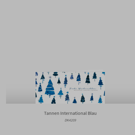
Tannen International Blau
DK4209