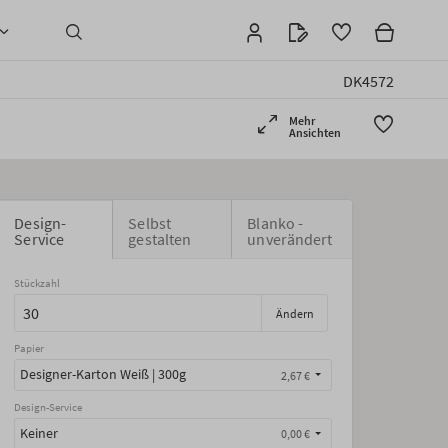
DK4572
Mehr
Ansichten
Design-
Selbst
Blanko -
Service
gestalten
unverändert
Stückzahl
Ändern
Papier
Designer-Karton Weiß | 300g
2,67 €
Design-Service
Keiner
0,00 €