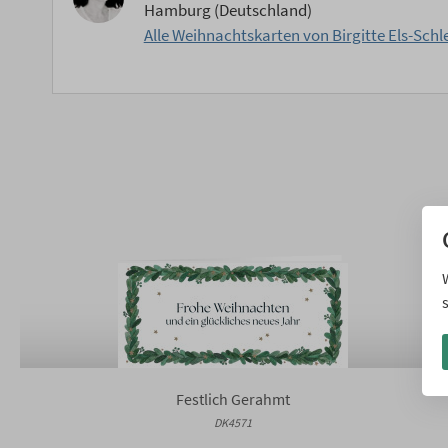
Hamburg (Deutschland)
Alle Weihnachtskarten von Birgitte Els-Schl
Festlich Gerahmt
DK4571