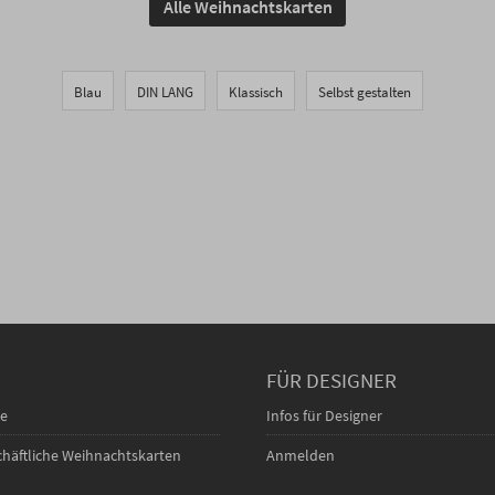
Alle Weihnachtskarten
Blau
DIN LANG
Klassisch
Selbst gestalten
FÜR DESIGNER
ce
Infos für Designer
schäftliche Weihnachtskarten
Anmelden