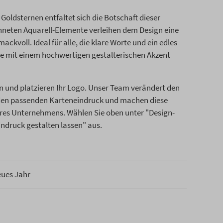
ldsternen entfaltet sich die Botschaft dieser
hneten Aquarell-Elemente verleihen dem Design eine
ckvoll. Ideal für alle, die klare Worte und ein edles
e mit einem hochwertigen gestalterischen Akzent
n und platzieren Ihr Logo. Unser Team verändert den
 den passenden Karteneindruck und machen diese
res Unternehmens. Wählen Sie oben unter "Design-
Eindruck gestalten lassen" aus.
eues Jahr