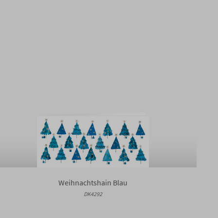
Weihnachtshain Blau
DK4292