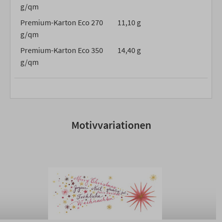
g/qm
Premium-Karton Eco 270
11,10 g
g/qm
Premium-Karton Eco 350
14,40 g
g/qm
Motivvariationen