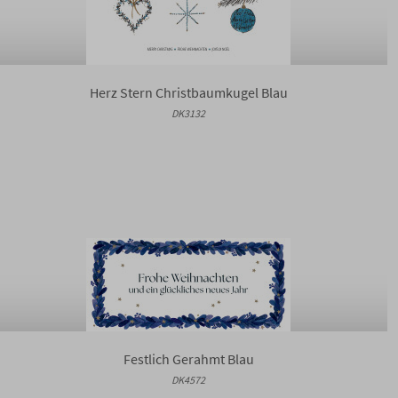
Herz Stern Christbaumkugel Blau
DK3132
Festlich Gerahmt Blau
DK4572