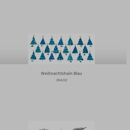
Weihnachtshain Blau
DK4292