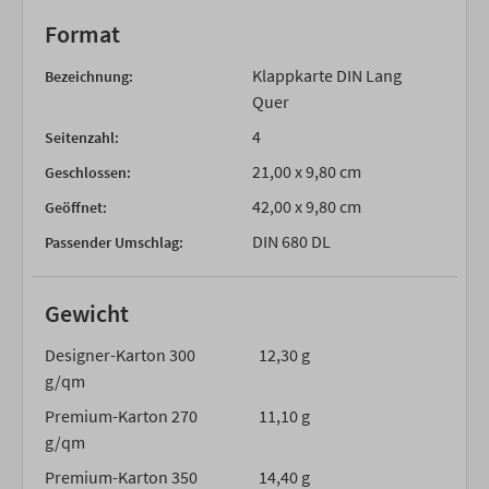
Format
Klappkarte DIN Lang
Bezeichnung:
Quer
4
Seitenzahl:
21,00 x 9,80 cm
Geschlossen:
42,00 x 9,80 cm
Geöffnet:
DIN 680 DL
Passender Umschlag:
Gewicht
Designer-Karton 300
12,30 g
g/qm
Premium-Karton 270
11,10 g
g/qm
Premium-Karton 350
14,40 g