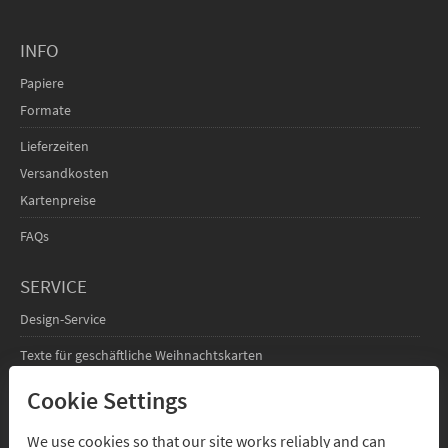
INFO
Papiere
Formate
Lieferzeiten
Versandkosten
Kartenpreise
FAQs
SERVICE
Design-Service
Texte für geschäftliche Weihnachtskarten
Cookie Settings
FÜR DESIGNER
Infos für Designer
We use cookies so that our site works reliably and can