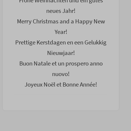
Frohe Weihnachten und ein gutes
neues Jahr!
Merry Christmas and a Happy New
Year!
Prettige Kerstdagen en een Gelukkig
Nieuwjaar!
Buon Natale et un prospero anno
nuovo!
Joyeux Noël et Bonne Année!