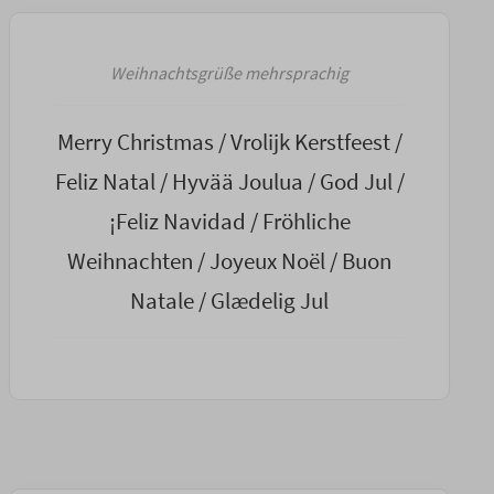
Weihnachtsgrüße mehrsprachig
Merry Christmas / Vrolijk Kerstfeest /
Feliz Natal / Hyvää Joulua / God Jul /
¡Feliz Navidad / Fröhliche
Weihnachten / Joyeux Noël / Buon
Natale / Glædelig Jul