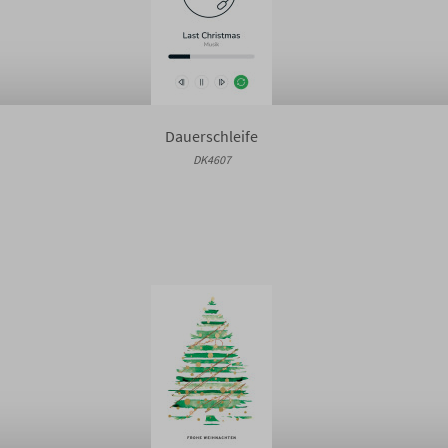
Dauerschleife
DK4607