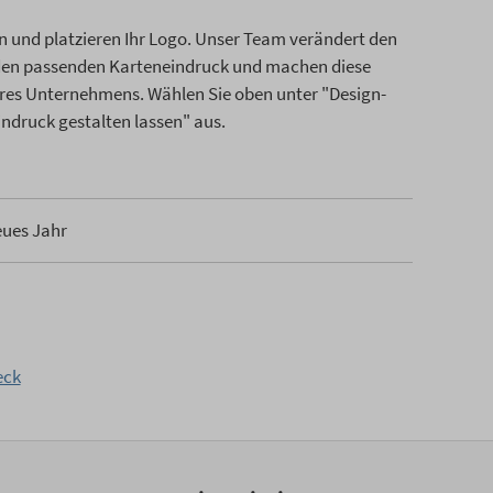
n und platzieren Ihr Logo. Unser Team verändert den
 den passenden Karteneindruck und machen diese
res Unternehmens. Wählen Sie oben unter "Design-
Eindruck gestalten lassen" aus.
eues Jahr
eck