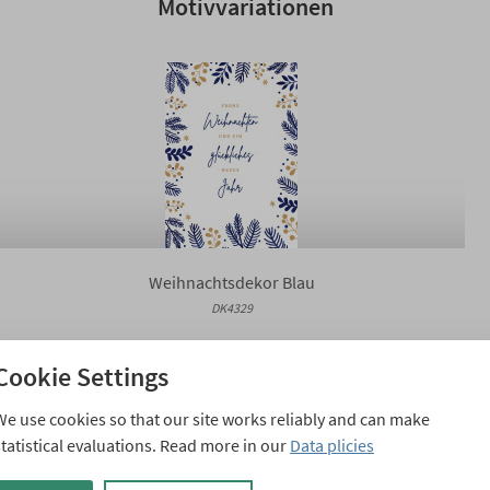
Motivvariationen
Weihnachtsdekor Blau
DK4329
Cookie Settings
We use cookies so that our site works reliably and can make
statistical evaluations. Read more in our
Data plicies
Ähnliche Weihnachtskarten