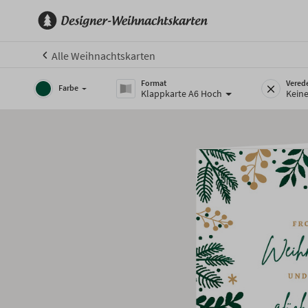
Alle Weihnachtskarten
Format
Vered
Farbe
Klappkarte A6 Hoch
Kein