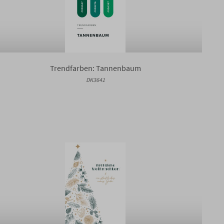
Trendfarben: Tannenbaum
DK3641