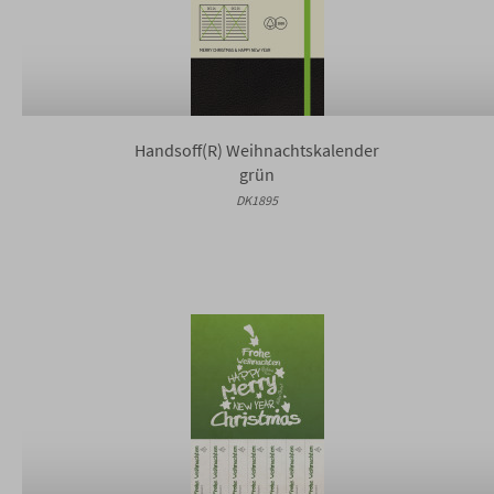
Handsoff(R) Weihnachtskalender
grün
DK1895