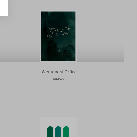
Weihnacht Grün
DK4521