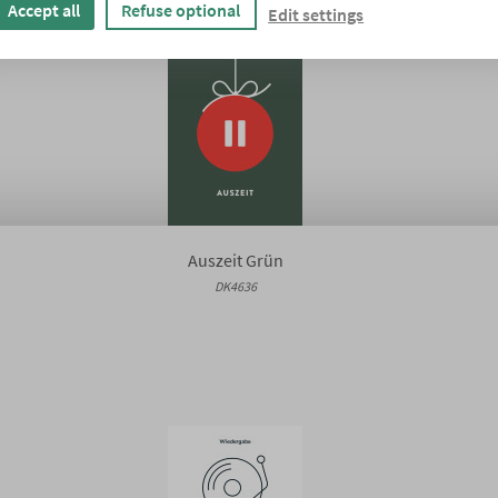
Accept all
Refuse optional
Edit settings
Auszeit Grün
DK4636