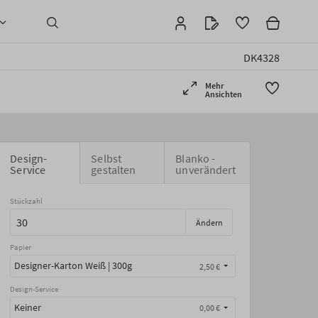
DK4328
Mehr
Ansichten
Design-
Selbst
Blanko -
Service
gestalten
unverändert
Stückzahl
Ändern
Papier
Designer-Karton Weiß | 300g
2,50 €
Design-Service
Keiner
0,00 €