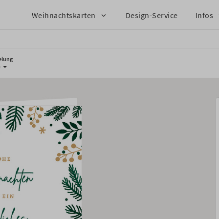
Weihnachtskarten
Design-Service
Infos
elung
e