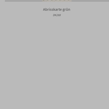
Abrisskarte grün
DK288