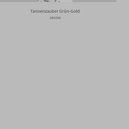
Tannenzauber Grün-Gold
DK4396