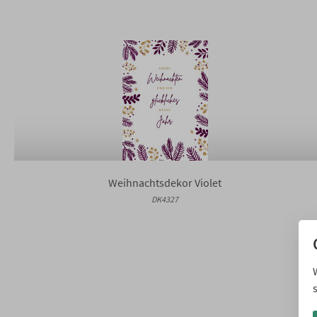
Weihnachtsdekor Violet
DK4327