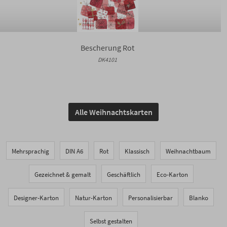
Bescherung Rot
DK4101
Alle Weihnachtskarten
Mehrsprachig
DIN A6
Rot
Klassisch
Weihnachtbaum
Gezeichnet & gemalt
Geschäftlich
Eco-Karton
Designer-Karton
Natur-Karton
Personalisierbar
Blanko
Selbst gestalten