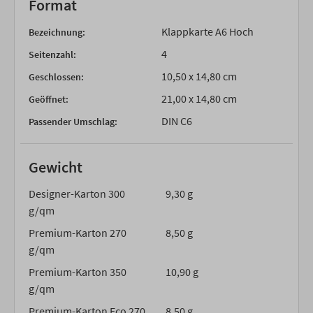
Format
Klappkarte A6 Hoch
Bezeichnung:
4
Seitenzahl:
10,50 x 14,80 cm
Geschlossen:
21,00 x 14,80 cm
Geöffnet:
DIN C6
Passender Umschlag:
Gewicht
Designer-Karton 300
9,30 g
g/qm
Premium-Karton 270
8,50 g
g/qm
Premium-Karton 350
10,90 g
g/qm
Premium-Karton Eco 270
8,50 g