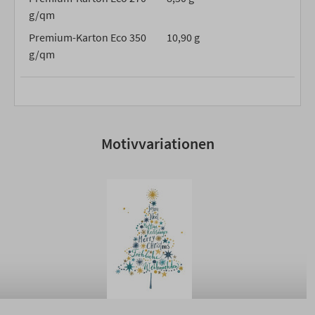
g/qm
Premium-Karton Eco 350
10,90 g
g/qm
Motivvariationen