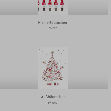
Kleine Bäumchen
DK297
Grußbäumchen
DK4092