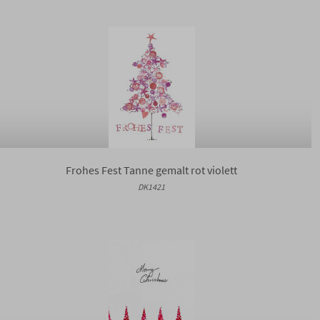
Frohes Fest Tanne gemalt rot violett
DK1421