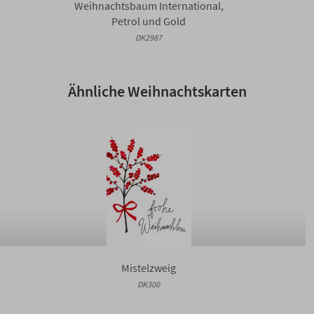
Weihnachtsbaum International,
Petrol und Gold
DK2987
Ähnliche Weihnachtskarten
Mistelzweig
DK300