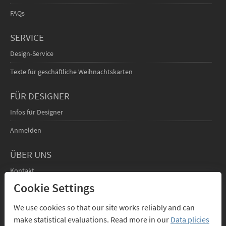
FAQs
SERVICE
Design-Service
Texte für geschäftliche Weihnachtskarten
FÜR DESIGNER
Infos für Designer
Anmelden
ÜBER UNS
Kontakt
Cookie Settings
We use cookies so that our site works reliably and can
make statistical evaluations. Read more in our
Data plicies