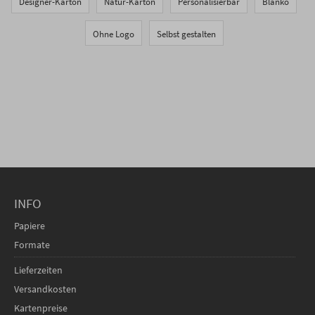
Designer-Karton
Natur-Karton
Personalisierbar
Blanko
Ohne Logo
Selbst gestalten
INFO
Papiere
Formate
Lieferzeiten
Versandkosten
Kartenpreise