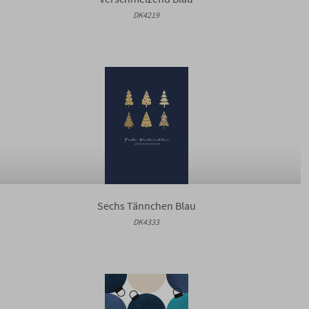
DK4219
Sechs Tännchen Blau
DK4333