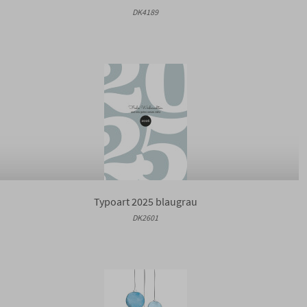
DK4189
Typoart 2025 blaugrau
DK2601