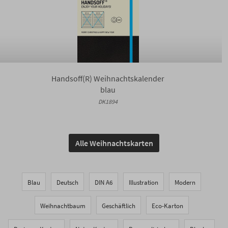
Handsoff(R) Weihnachtskalender
blau
DK1894
Alle Weihnachtskarten
Blau
Deutsch
DIN A6
Illustration
Modern
Weihnachtbaum
Geschäftlich
Eco-Karton