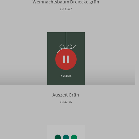
Weihnachtsbaum Dreiecke grün
DK1387
Auszeit Grün
DK4636