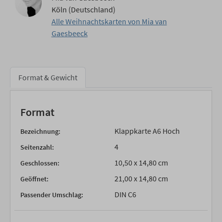
Köln (Deutschland)
Alle Weihnachtskarten von Mia van
Gaesbeeck
Format & Gewicht
Format
Klappkarte A6 Hoch
Bezeichnung:
4
Seitenzahl:
10,50 x 14,80 cm
Geschlossen:
21,00 x 14,80 cm
Geöffnet:
DIN C6
Passender Umschlag: