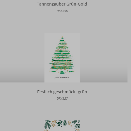
Tannenzauber Grün-Gold
DK4396
Festlich geschmückt grün
DK4527