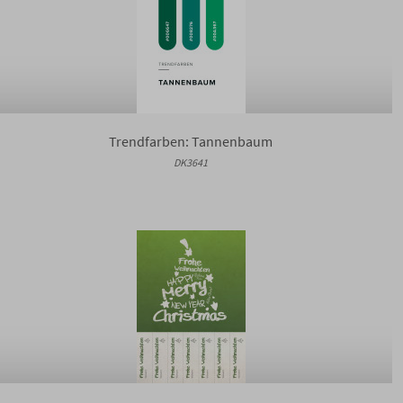
Trendfarben: Tannenbaum
DK3641