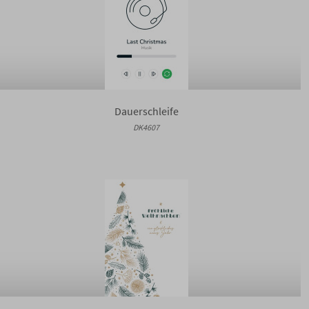
Dauerschleife
DK4607