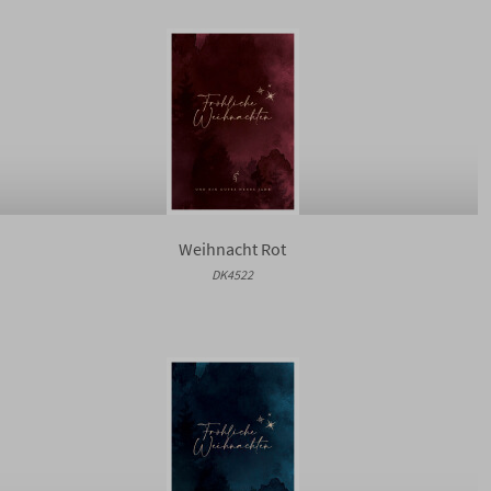
Weihnacht Rot
DK4522