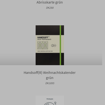
Abrisskarte grün
DK288
Handsoff(R) Weihnachtskalender
grün
DK1895