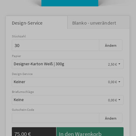
Design-Service
Blanko - unverändert
Stückzahl
Ändern
Papier
Designer-Karton Weiß | 300g
2,50 €
Design-Service
Keiner
0,00 €
Briefumschläge
Keine
0,00 €
Gutschein-Code
Ändern
75,00 €
In den Warenkorb