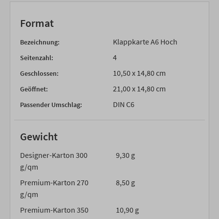
Format
Klappkarte A6 Hoch
Bezeichnung:
4
Seitenzahl:
10,50 x 14,80 cm
Geschlossen:
21,00 x 14,80 cm
Geöffnet:
DIN C6
Passender Umschlag:
Gewicht
Designer-Karton 300
9,30 g
g/qm
Premium-Karton 270
8,50 g
g/qm
Premium-Karton 350
10,90 g