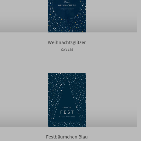
Weihnachtsglitzer
DK4438
Festbäumchen Blau