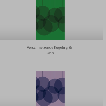
Verschmelzende Kugeln grün
DK574