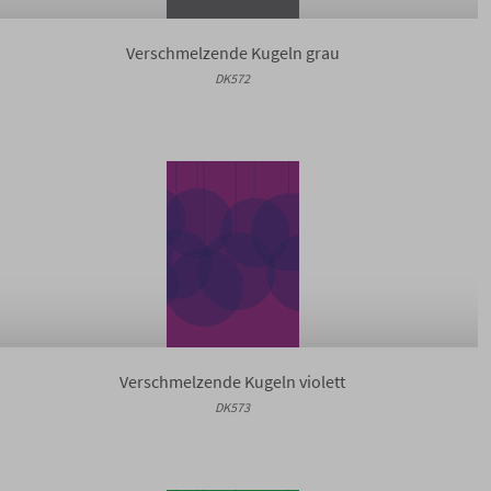
Verschmelzende Kugeln grau
DK572
Verschmelzende Kugeln violett
DK573