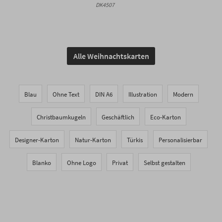
DK4507
Alle Weihnachtskarten
Blau
Ohne Text
DIN A6
Illustration
Modern
Christbaumkugeln
Geschäftlich
Eco-Karton
Designer-Karton
Natur-Karton
Türkis
Personalisierbar
Blanko
Ohne Logo
Privat
Selbst gestalten