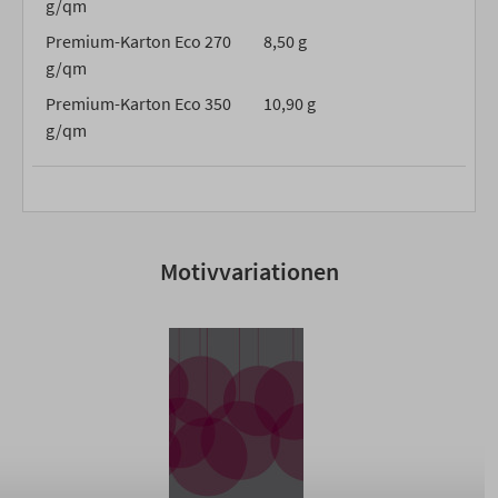
g/qm
Premium-Karton Eco 270
8,50 g
g/qm
Premium-Karton Eco 350
10,90 g
g/qm
Motivvariationen