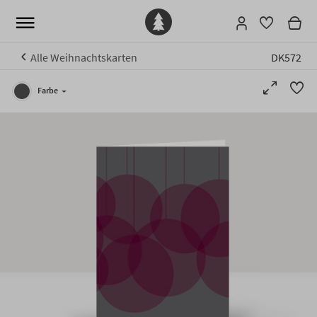
Alle Weihnachtskarten
DK572
Farbe