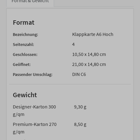
Format & Gewicht
Format
Klappkarte A6 Hoch
Bezeichnung:
4
Seitenzahl:
10,50 x 14,80 cm
Geschlossen:
21,00 x 14,80 cm
Geöffnet:
DIN C6
Passender Umschlag:
Gewicht
Designer-Karton 300
9,30 g
g/qm
Premium-Karton 270
8,50 g
g/qm