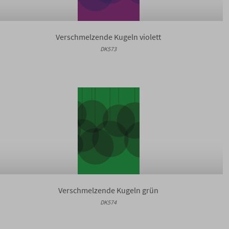
Verschmelzende Kugeln violett
DK573
Verschmelzende Kugeln grün
DK574