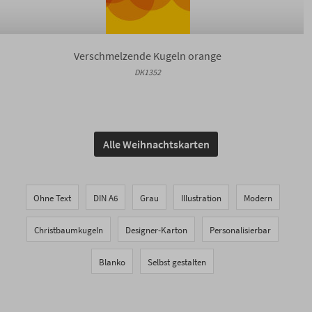
Verschmelzende Kugeln orange
DK1352
Alle Weihnachtskarten
Ohne Text
DIN A6
Grau
Illustration
Modern
Christbaumkugeln
Designer-Karton
Personalisierbar
Blanko
Selbst gestalten