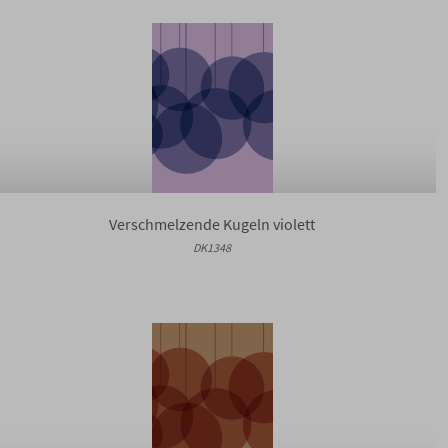
Verschmelzende Kugeln violett
DK1348