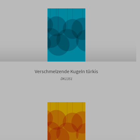
Verschmelzende Kugeln türkis
DK1351