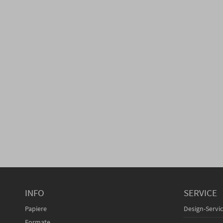
INFO
SERVICE
Papiere
Design-Servi
Formate