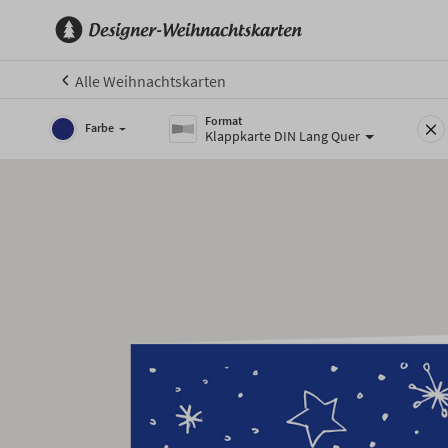
Alle Weihnachtskarten
Format
Farbe
Klappkarte DIN Lang Quer