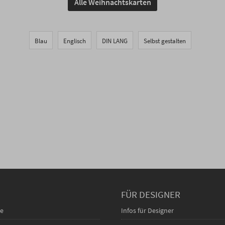
Alle Weihnachtskarten
Blau
Englisch
DIN LANG
Selbst gestalten
FÜR DESIGNER
ce
Infos für Designer