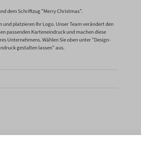
und dem Schriftzug "Merry Christmas".
n und platzieren Ihr Logo. Unser Team verändert den
 den passenden Karteneindruck und machen diese
res Unternehmens. Wählen Sie oben unter "Design-
Eindruck gestalten lassen" aus.