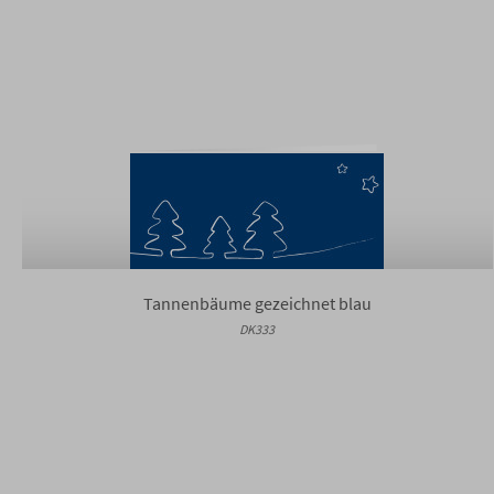
Tannenbäume gezeichnet blau
DK333