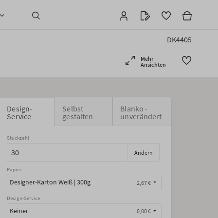
DK4405
Mehr
Ansichten
Design-
Selbst
Blanko -
Service
gestalten
unverändert
Stückzahl
Ändern
Papier
Designer-Karton Weiß | 300g
2,67 €
Design-Service
Keiner
0,00 €