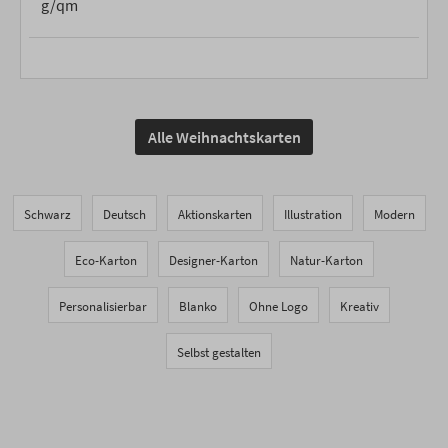
g/qm
Alle Weihnachtskarten
Schwarz
Deutsch
Aktionskarten
Illustration
Modern
Eco-Karton
Designer-Karton
Natur-Karton
Personalisierbar
Blanko
Ohne Logo
Kreativ
Selbst gestalten