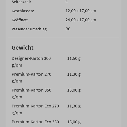
4
Seitenzahl:
12,00 x 17,00 cm
Geschlossen:
24,00 x 17,00 cm
Geöffnet:
B6
Passender Umschlag:
Gewicht
Designer-Karton 300
11,50 g
g/qm
Premium-Karton 270
11,30 g
g/qm
Premium-Karton 350
15,00 g
g/qm
Premium-Karton Eco 270
11,30 g
g/qm
Premium-Karton Eco 350
15,00 g