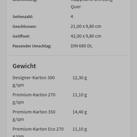
Quer
4
Seitenzahl:
21,00 x 9,80 cm
Geschlossen:
42,00 x 9,80 cm
Geöffnet:
DIN 680 DL
Passender Umschlag:
Gewicht
Designer-Karton 300
12,30 g
g/qm
Premium-Karton 270
11,10 g
g/qm
Premium-Karton 350
14,40 g
g/qm
Premium-Karton Eco 270
11,10 g
g/qm