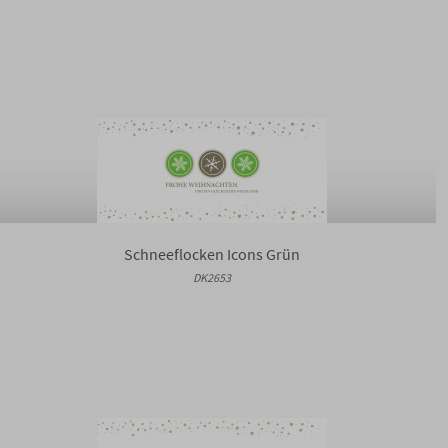
Schneeflocken Icons Grün
DK2653