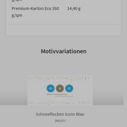
Premium-Karton Eco 350
14,40 g
g/qm
Motivvariationen
Schneeflocken Icons Blau
DK2651