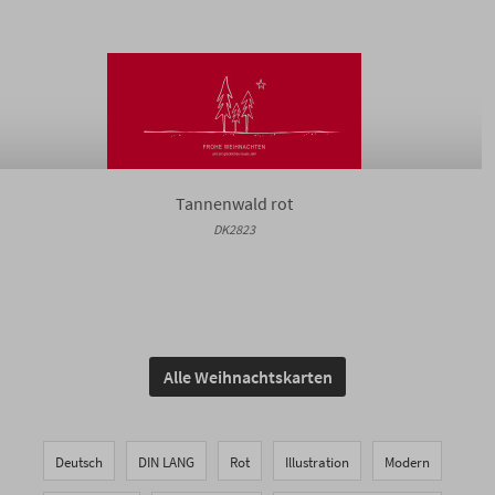
Tannenwald rot
DK2823
Alle Weihnachtskarten
Deutsch
DIN LANG
Rot
Illustration
Modern