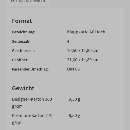
Format & Gewicht
Format
Klappkarte A6 Hoch
Bezeichnung:
4
Seitenzahl:
10,50 x 14,80 cm
Geschlossen:
21,00 x 14,80 cm
Geöffnet:
DIN C6
Passender Umschlag:
Gewicht
Designer-Karton 300
9,30 g
g/qm
Premium-Karton 270
8,50 g
g/qm