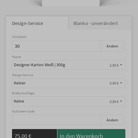
Design-Service
Blanko - unverändert
Stückzahl
Ändern
Papier
Designer-Karton Weiß | 300g
2,50 €
Design-Service
Keiner
0,00 €
Briefumschläge
Keine
0,00 €
Gutschein-Code
Ändern
75,00 €
In den Warenkorb