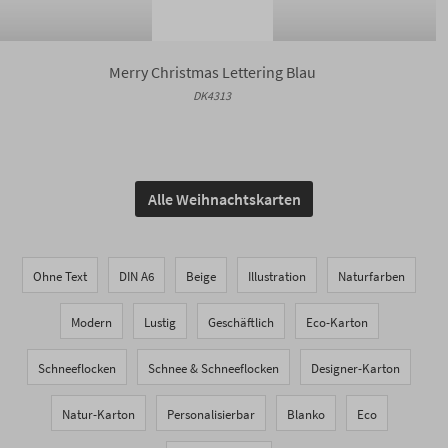
Merry Christmas Lettering Blau
DK4313
Alle Weihnachtskarten
Ohne Text
DIN A6
Beige
Illustration
Naturfarben
Modern
Lustig
Geschäftlich
Eco-Karton
Schneeflocken
Schnee & Schneeflocken
Designer-Karton
Natur-Karton
Personalisierbar
Blanko
Eco