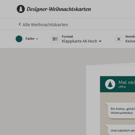
Alle Weihnachtskarten
Format
Vered
Farbe
Klappkarte A6 Hoch
Kein