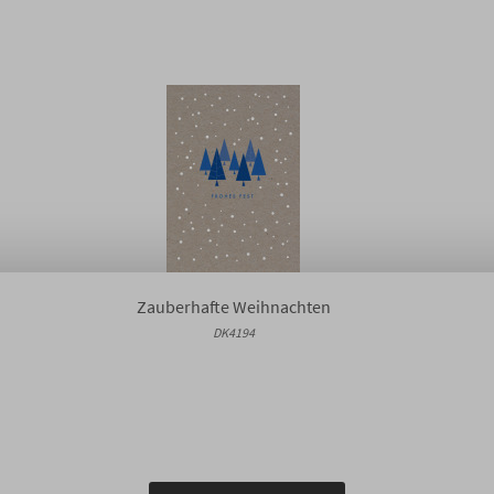
Zauberhafte Weihnachten
DK4194