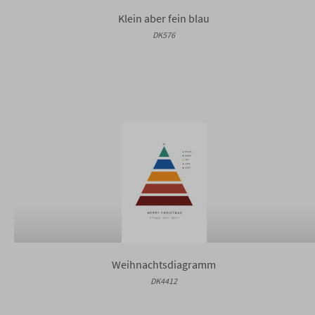
Klein aber fein blau
DK576
Weihnachtsdiagramm
DK4412