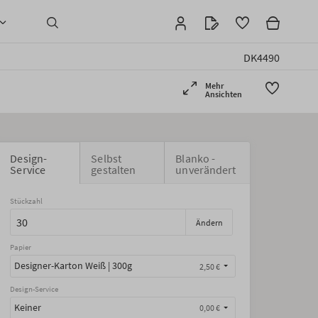
DK4490
Mehr
Ansichten
Design-
Selbst
Blanko -
Service
gestalten
unverändert
Stückzahl
Ändern
Papier
Designer-Karton Weiß | 300g
2,50 €
Design-Service
Keiner
0,00 €