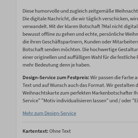
Diese humorvolle und zugleich zeitgemäße Weihnacht
Die digitale Nachricht, die wir täglich verschicken, w
verwandelt. Mit der klaren Botschaft ?Mal nicht digita
bewusst offline zu gehen und echte, persönliche Wei
die ihren Geschäftspartnern, Kunden oder Mitarbeiter
Botschaft senden möchten. Die hochwertige Gestaltu
einer originellen und auffälligen Wahl für die festliche
mehr Bedeutung denn je haben.
Design-Service zum Festpreis:
Wir passen die Farbe a
Text und auf Wunsch auch das Format. Wir gestalten
Weihnachtskarte zum perfekten Markenbotschafter Ih
Service" "Motiv individualisieren lassen" und / oder "
Mehr zum Design-Service
Kartentext:
Ohne Text