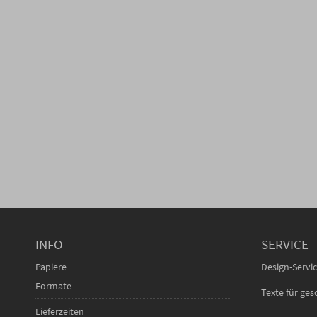
INFO
SERVICE
Papiere
Design-Servi
Formate
Texte für ge
Lieferzeiten