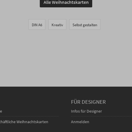
Alle Weihnachtskarten
DIN A6
Kreativ
Selbst gestalten
FÜR DESIGNER
ce
Infos für Designer
schäftliche Weihnachtskarten
Anmelden