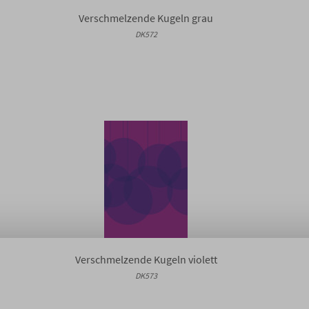
Verschmelzende Kugeln grau
DK572
Verschmelzende Kugeln violett
DK573