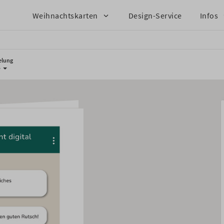
Weihnachtskarten
Design-Service
Infos
elung
e