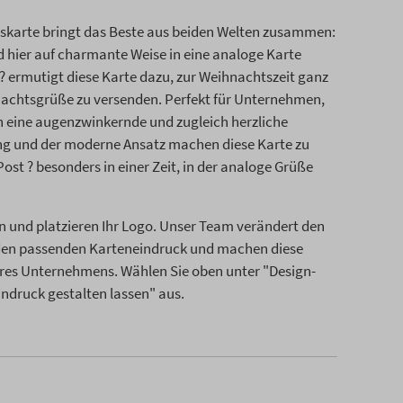
skarte bringt das Beste aus beiden Welten zusammen:
ird hier auf charmante Weise in eine analoge Karte
l? ermutigt diese Karte dazu, zur Weihnachtszeit ganz
hnachtsgrüße zu versenden. Perfekt für Unternehmen,
n eine augenzwinkernde und zugleich herzliche
ng und der moderne Ansatz machen diese Karte zu
 Post ? besonders in einer Zeit, in der analoge Grüße
n und platzieren Ihr Logo. Unser Team verändert den
 den passenden Karteneindruck und machen diese
res Unternehmens. Wählen Sie oben unter "Design-
Eindruck gestalten lassen" aus.