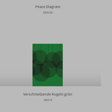
Peace Diagram
DK4195
Verschmelzende Kugeln grün
DK574