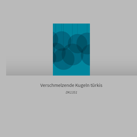
Verschmelzende Kugeln türkis
DK1351