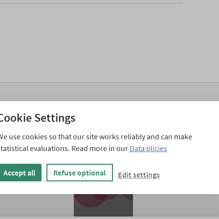
Ähnliche Weihnachtskarten
Cookie Settings
We use cookies so that our site works reliably and can make
statistical evaluations. Read more in our
Data plicies
Accept all
Refuse optional
Edit settings