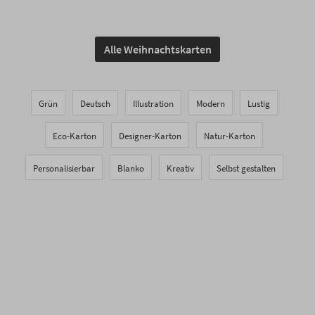
Alle Weihnachtskarten
Grün
Deutsch
Illustration
Modern
Lustig
Eco-Karton
Designer-Karton
Natur-Karton
Personalisierbar
Blanko
Kreativ
Selbst gestalten