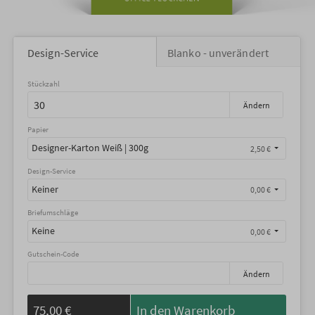
Design-Service
Blanko - unverändert
Stückzahl
Ändern
Papier
Designer-Karton Weiß | 300g
2,50 €
Design-Service
Keiner
0,00 €
Briefumschläge
Keine
0,00 €
Gutschein-Code
Ändern
75,00 €
In den Warenkorb