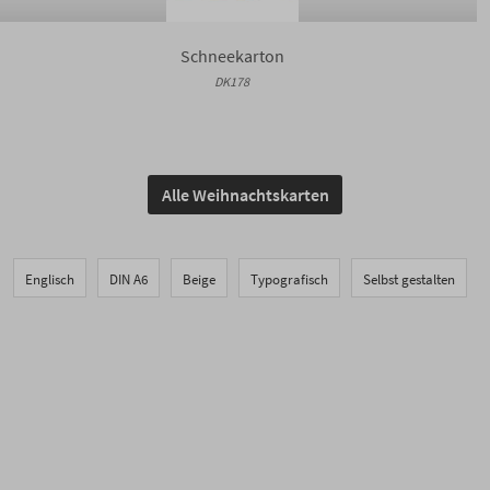
Schneekarton
DK178
Alle Weihnachtskarten
Englisch
DIN A6
Beige
Typografisch
Selbst gestalten