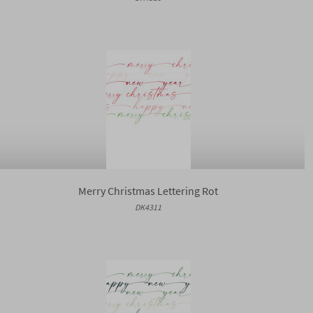
Merry Christmas Lettering Rot
DK4311