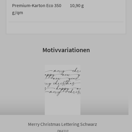
Premium-Karton Eco 350
10,90 g
g/qm
Motivvariationen
Merry Christmas Lettering Schwarz
DK4310