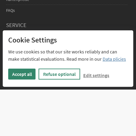
FAQs
SERVICE
Design-Service
Cookie Settings
Texte für geschäftliche Weihnachtskarten
We use cookies so that our site works reliably and can
make statistical evaluations. Read more in our
Data plicies
FÜR DESIGNER
Infos für Designer
Accept all
Refuse optional
Edit settings
Anmelden
ÜBER UNS
Kontakt