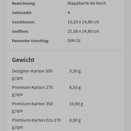
Klappkarte A6 Hoch
Bezeichnung:
4
Seitenzahl:
10,50 x 14,80 cm
Geschlossen:
21,00 x 14,80 cm
Geöffnet:
DIN C6
Passender Umschlag:
Gewicht
Designer-Karton 300
9,30 g
g/qm
Premium-Karton 270
8,50 g
g/qm
Premium-Karton 350
10,90 g
g/qm
Premium-Karton Eco 270
8,50 g
g/qm