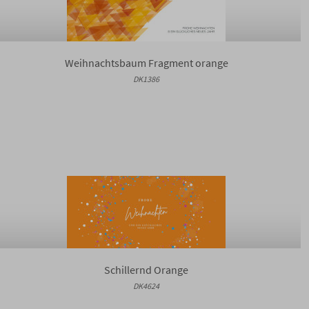
Weihnachtsbaum Fragment orange
DK1386
Schillernd Orange
DK4624