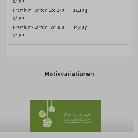
g/qm
Premium-Karton Eco 270
11,10 g
g/qm
Premium-Karton Eco 350
14,40 g
g/qm
Motivvariationen