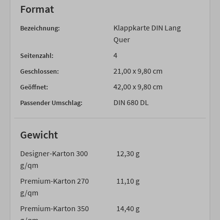
Format
Klappkarte DIN Lang
Bezeichnung:
Quer
4
Seitenzahl:
21,00 x 9,80 cm
Geschlossen:
42,00 x 9,80 cm
Geöffnet:
DIN 680 DL
Passender Umschlag:
Gewicht
Designer-Karton 300
12,30 g
g/qm
Premium-Karton 270
11,10 g
g/qm
Premium-Karton 350
14,40 g