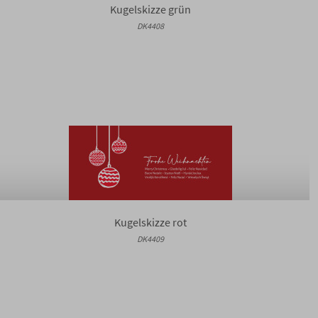
Kugelskizze grün
DK4408
Kugelskizze rot
DK4409