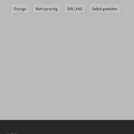
Orange
Mehrsprachig
DIN LANG
Selbst gestalten