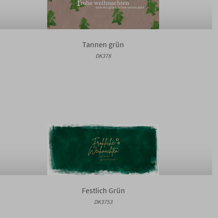
Tannen grün
DK378
Festlich Grün
DK3753