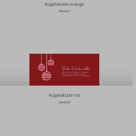
Kugelskizze orange
DK4407
Kugelskizze rot
DK4409