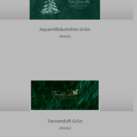
Aquarellbäumchen Grün
DK4341
Tannenduft Grün
DK4363