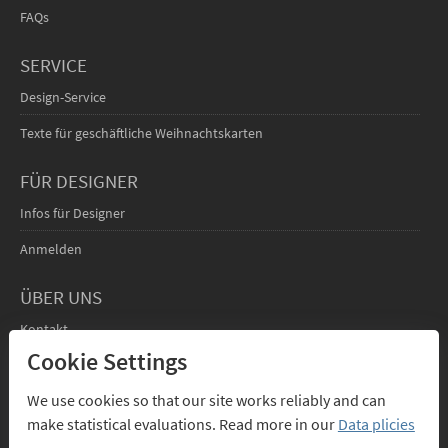
FAQs
SERVICE
Design-Service
Texte für geschäftliche Weihnachtskarten
FÜR DESIGNER
Infos für Designer
Anmelden
ÜBER UNS
Kontakt
Cookie Settings
We use cookies so that our site works reliably and can
make statistical evaluations. Read more in our
Data plicies