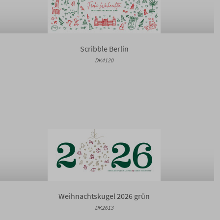
Scribble Berlin
DK4120
Weihnachtskugel 2026 grün
DK2613