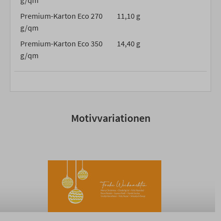
g/qm
Premium-Karton Eco 270
11,10 g
g/qm
Premium-Karton Eco 350
14,40 g
g/qm
Motivvariationen