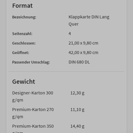
Format
Klappkarte DIN Lang
Bezeichnung:
Quer
4
Seitenzahl:
21,00 x 9,80 cm
Geschlossen:
42,00 x 9,80 cm
Geöffnet:
DIN 680 DL
Passender Umschlag:
Gewicht
Designer-Karton 300
12,30 g
g/qm
Premium-Karton 270
11,10 g
g/qm
Premium-Karton 350
14,40 g