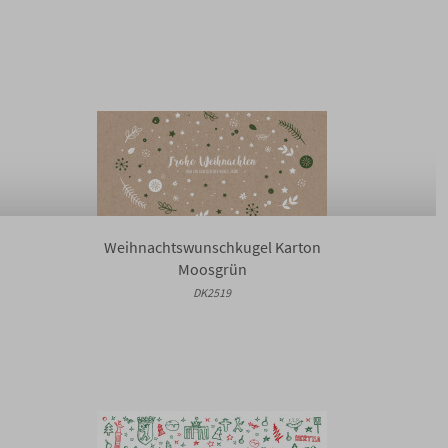
Weihnachtswunschkugel Karton
Moosgrün
DK2519