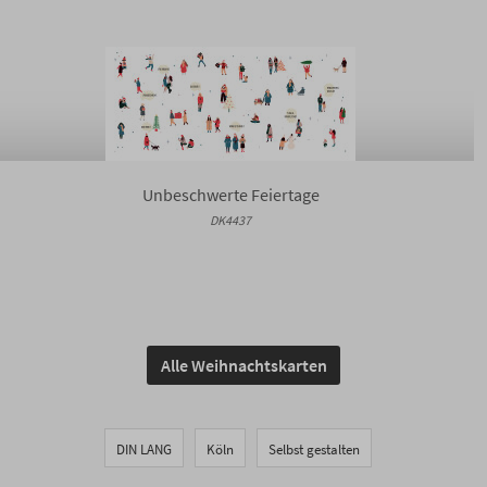
Unbeschwerte Feiertage
DK4437
Alle Weihnachtskarten
DIN LANG
Köln
Selbst gestalten