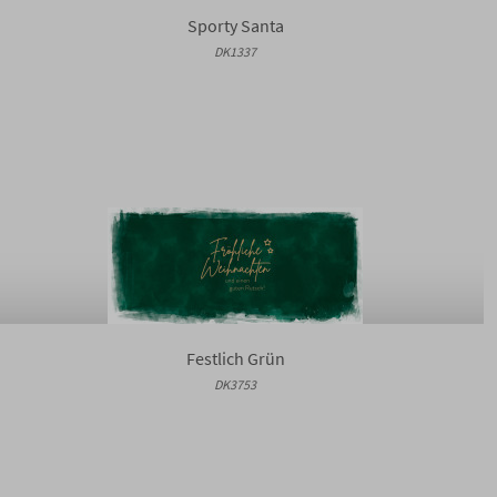
Sporty Santa
DK1337
Festlich Grün
DK3753