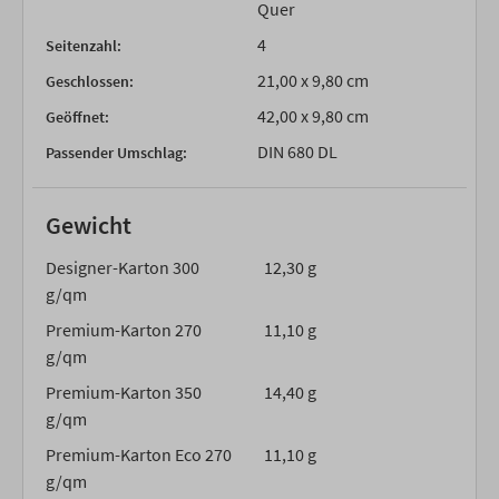
Quer
4
Seitenzahl:
21,00 x 9,80 cm
Geschlossen:
42,00 x 9,80 cm
Geöffnet:
DIN 680 DL
Passender Umschlag:
Gewicht
Designer-Karton 300
12,30 g
g/qm
Premium-Karton 270
11,10 g
g/qm
Premium-Karton 350
14,40 g
g/qm
Premium-Karton Eco 270
11,10 g
g/qm