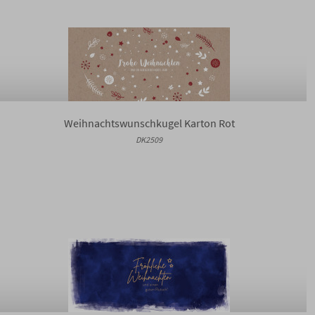
Weihnachtswunschkugel Karton Rot
DK2509