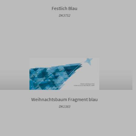
Festlich Blau
DK3752
Weihnachtsbaum Fragment blau
DK1383