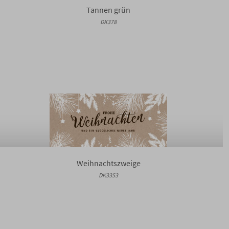
Tannen grün
DK378
Weihnachtszweige
DK3353