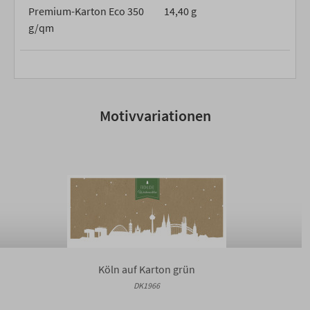
Premium-Karton Eco 350
14,40 g
g/qm
Motivvariationen
Köln auf Karton grün
DK1966