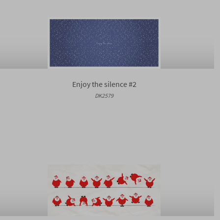
Enjoy the silence #2
DK2579