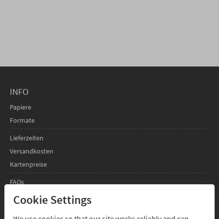
INFO
Papiere
Formate
Lieferzeiten
Versandkosten
Kartenpreise
FAQs
Cookie Settings
SERVICE
We use cookies so that our site works reliably and can