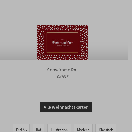
Snowframe Rot
DK4017
Alle Weihnachtskarten
DIN A6
Rot
Illustration
Modern
Klassisch