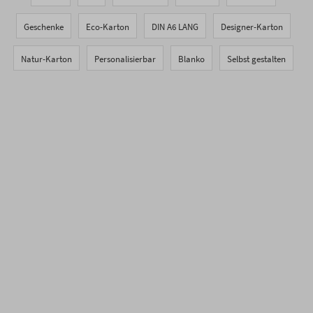
Geschenke
Eco-Karton
DIN A6 LANG
Designer-Karton
Natur-Karton
Personalisierbar
Blanko
Selbst gestalten