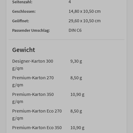
4
Seitenzahl:
14,80 x 10,50 cm
Geschlossen:
29,60 x 10,50 cm
Geöffnet:
DIN C6
Passender Umschlag:
Gewicht
Designer-Karton 300
9,30 g
g/qm
Premium-Karton 270
8,50 g
g/qm
Premium-Karton 350
10,90 g
g/qm
Premium-Karton Eco 270
8,50 g
g/qm
Premium-Karton Eco 350
10,90 g