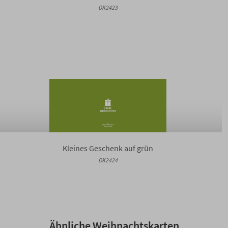
DK2423
Kleines Geschenk auf grün
DK2424
Ähnliche Weihnachtskarten