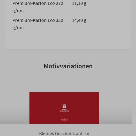
Premium-Karton Eco 270
11,10 g
g/qm
Premium-Karton Eco 350
14,40 g
g/qm
Motivvariationen
Kleines Geschenk auf rot