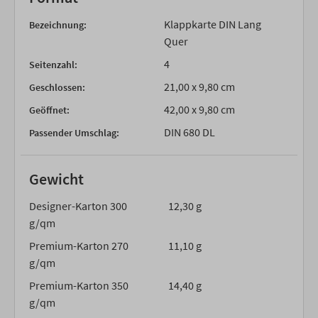
Klappkarte DIN Lang
Bezeichnung:
Quer
4
Seitenzahl:
21,00 x 9,80 cm
Geschlossen:
42,00 x 9,80 cm
Geöffnet:
DIN 680 DL
Passender Umschlag:
Gewicht
Designer-Karton 300
12,30 g
g/qm
Premium-Karton 270
11,10 g
g/qm
Premium-Karton 350
14,40 g
g/qm