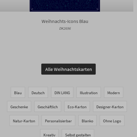
Weihnachts-Icons Blau
DK2696
Alle Weihnachtskarten
Blau
Deutsch
DIN LANG
Illustration
Modern
Geschenke
Geschäftlich
Eco-Karton
Designer-Karton
Natur-Karton
Personalisierbar
Blanko
Ohne Logo
Kreativ
Selbst gestalten