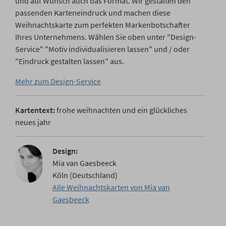
und auf Wunsch auch das Format. Wir gestalten den
passenden Karteneindruck und machen diese
Weihnachtskarte zum perfekten Markenbotschafter
Ihres Unternehmens. Wählen Sie oben unter "Design-
Service" "Motiv individualisieren lassen" und / oder
"Eindruck gestalten lassen" aus.
Mehr zum Design-Service
Kartentext:
frohe weihnachten und ein glückliches
neues jahr
Design:
Mia van Gaesbeeck
Köln (Deutschland)
Alle Weihnachtskarten von Mia van
Gaesbeeck