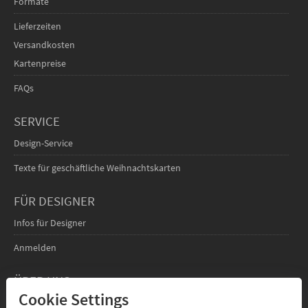
Formate
Lieferzeiten
Versandkosten
Kartenpreise
FAQs
SERVICE
Design-Service
Texte für geschäftliche Weihnachtskarten
FÜR DESIGNER
Infos für Designer
Anmelden
ÜBER UNS
Cookie Settings
Kontakt