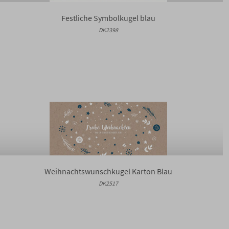
Festliche Symbolkugel blau
DK2398
Weihnachtswunschkugel Karton Blau
DK2517