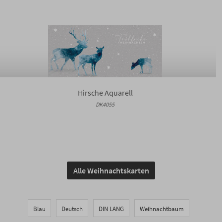
Hirsche Aquarell
DK4055
Alle Weihnachtskarten
Blau
Deutsch
DIN LANG
Weihnachtbaum