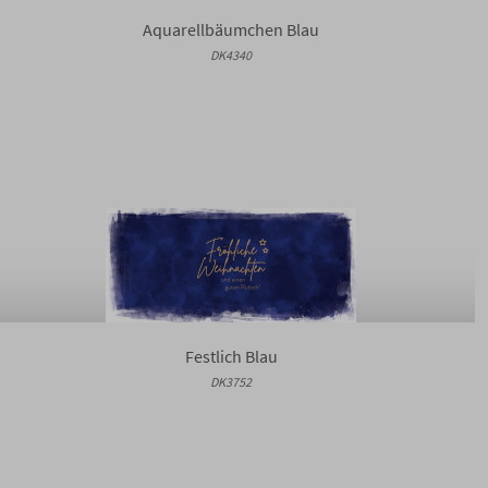
Aquarellbäumchen Blau
DK4340
Festlich Blau
DK3752