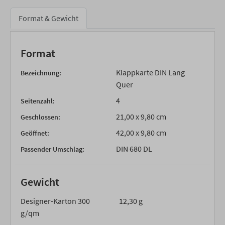
Format & Gewicht
Format
Klappkarte DIN Lang
Bezeichnung:
Quer
4
Seitenzahl:
21,00 x 9,80 cm
Geschlossen:
42,00 x 9,80 cm
Geöffnet:
DIN 680 DL
Passender Umschlag:
Gewicht
Designer-Karton 300
12,30 g
g/qm