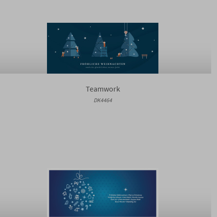
Teamwork
DK4464