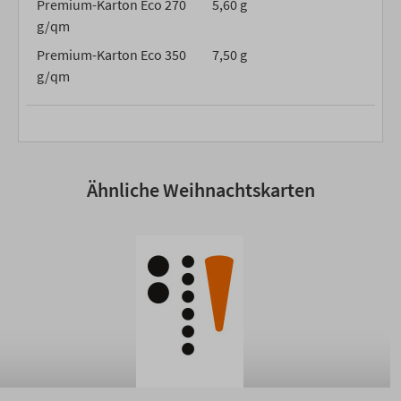
Premium-Karton Eco 270
5,60 g
g/qm
Premium-Karton Eco 350
7,50 g
g/qm
Ähnliche Weihnachtskarten