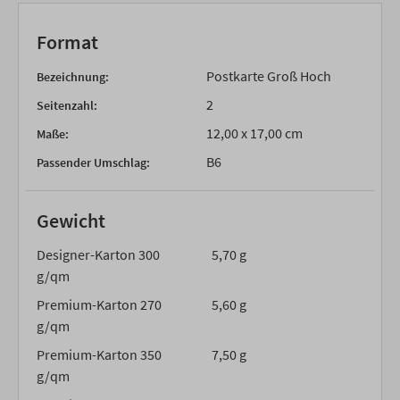
Format
Postkarte Groß Hoch
Bezeichnung:
2
Seitenzahl:
12,00 x 17,00 cm
Maße:
B6
Passender Umschlag:
Gewicht
Designer-Karton 300
5,70 g
g/qm
Premium-Karton 270
5,60 g
g/qm
Premium-Karton 350
7,50 g
g/qm