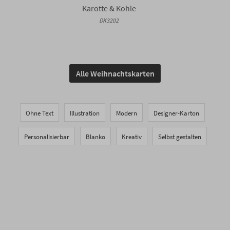
Karotte & Kohle
DK3202
Alle Weihnachtskarten
Ohne Text
Illustration
Modern
Designer-Karton
Personalisierbar
Blanko
Kreativ
Selbst gestalten