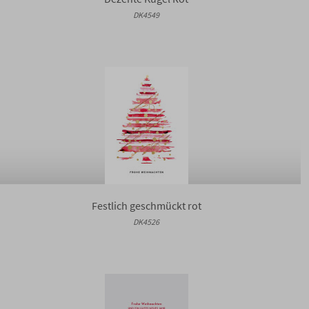
DK4549
Festlich geschmückt rot
DK4526