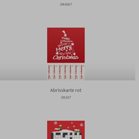
DK4067
Abrisskarte rot
DK287