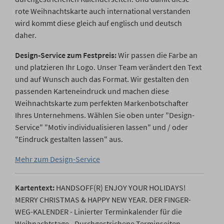
rote Weihnachtskarte auch international verstanden
wird kommt diese gleich auf englisch und deutsch
daher.
Design-Service zum Festpreis:
Wir passen die Farbe an
und platzieren Ihr Logo. Unser Team verändert den Text
und auf Wunsch auch das Format. Wir gestalten den
passenden Karteneindruck und machen diese
Weihnachtskarte zum perfekten Markenbotschafter
Ihres Unternehmens. Wählen Sie oben unter "Design-
Service" "Motiv individualisieren lassen" und / oder
"Eindruck gestalten lassen" aus.
Mehr zum Design-Service
Kartentext:
HANDSOFF(R) ENJOY YOUR HOLIDAYS!
MERRY CHRISTMAS & HAPPY NEW YEAR. DER FINGER-
WEG-KALENDER - Linierter Terminkalender für die
Weihnachtstage - Durchgestrichene Terminseiten -