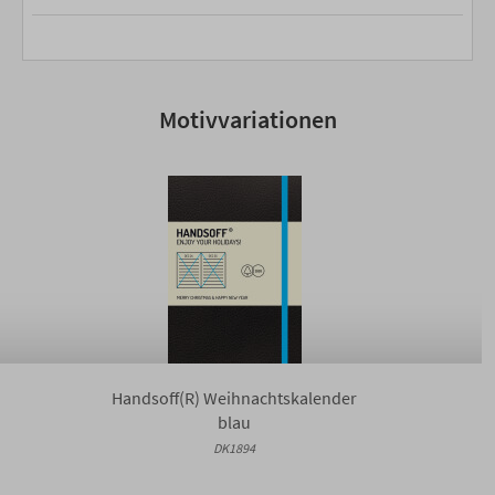
Motivvariationen
Handsoff(R) Weihnachtskalender
blau
DK1894