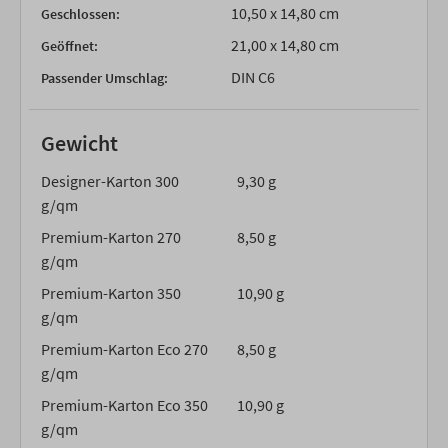
10,50 x 14,80 cm
Geschlossen:
21,00 x 14,80 cm
Geöffnet:
DIN C6
Passender Umschlag:
Gewicht
Designer-Karton 300
9,30 g
g/qm
Premium-Karton 270
8,50 g
g/qm
Premium-Karton 350
10,90 g
g/qm
Premium-Karton Eco 270
8,50 g
g/qm
Premium-Karton Eco 350
10,90 g
g/qm