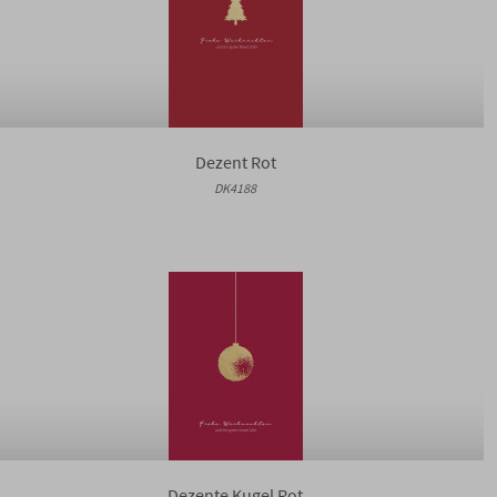
Dezent Rot
DK4188
Dezente Kugel Rot