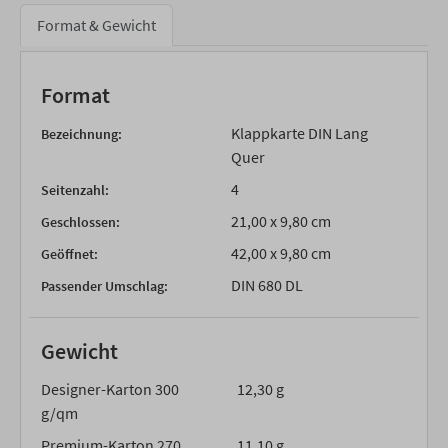
Format & Gewicht
Format
Klappkarte DIN Lang
Bezeichnung:
Quer
4
Seitenzahl:
21,00 x 9,80 cm
Geschlossen:
42,00 x 9,80 cm
Geöffnet:
DIN 680 DL
Passender Umschlag:
Gewicht
Designer-Karton 300
12,30 g
g/qm
Premium-Karton 270
11,10 g