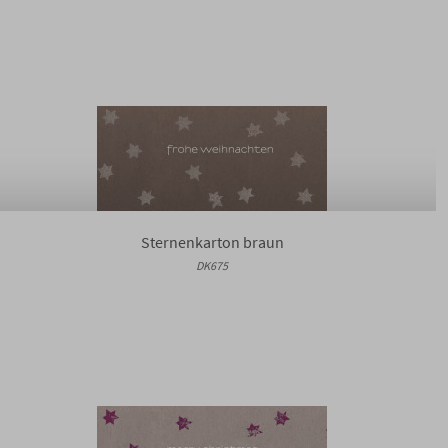
Sternenkarton braun
DK675