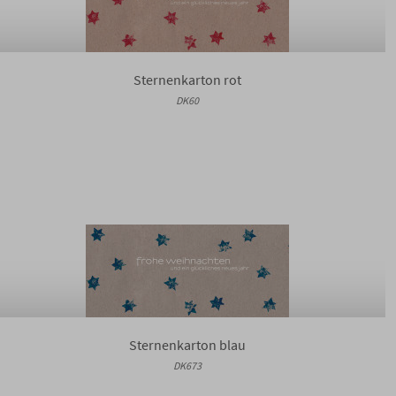
Sternenkarton rot
DK60
Sternenkarton blau
DK673