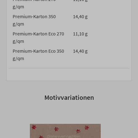
g/qm
Premium-Karton 350
14,40 g
g/qm
Premium-Karton Eco 270
11,10 g
g/qm
Premium-Karton Eco 350
14,40 g
g/qm
Motivvariationen