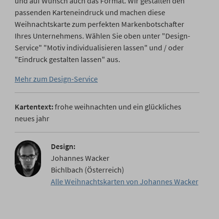
und auf Wunsch auch das Format. Wir gestalten den
passenden Karteneindruck und machen diese
Weihnachtskarte zum perfekten Markenbotschafter
Ihres Unternehmens. Wählen Sie oben unter "Design-
Service" "Motiv individualisieren lassen" und / oder
"Eindruck gestalten lassen" aus.
Mehr zum Design-Service
Kartentext:
frohe weihnachten und ein glückliches
neues jahr
Design:
Johannes Wacker
Bichlbach (Österreich)
Alle Weihnachtskarten von Johannes Wacker