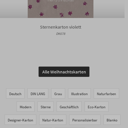
Sternenkarton violett
DK678
Alle Weihnachtskarten
Deutsch
DIN LANG
Grau
Illustration
Naturfarben
Modern
Sterne
Geschäftlich
Eco-Karton
Designer-Karton
Natur-Karton
Personalisierbar
Blanko