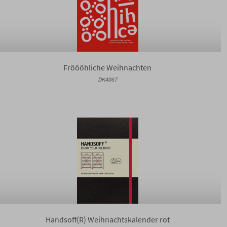
Fröööhliche Weihnachten
DK4067
Handsoff(R) Weihnachtskalender rot