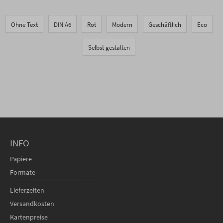
Ohne Text
DIN A6
Rot
Modern
Geschäftlich
Eco
Selbst gestalten
INFO
Papiere
Formate
Lieferzeiten
Versandkosten
Kartenpreise