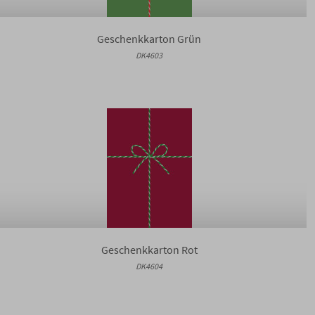
Geschenkkarton Grün
DK4603
Geschenkkarton Rot
DK4604