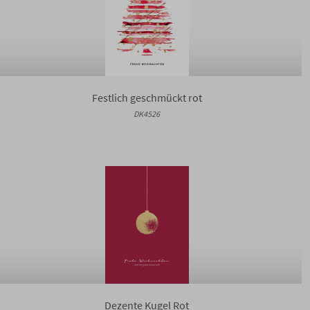
Festlich geschmückt rot
DK4526
Dezente Kugel Rot