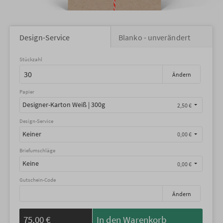
Design-Service
Blanko - unverändert
Stückzahl
Ändern
Papier
Designer-Karton Weiß | 300g
2,50 €
Design-Service
Keiner
0,00 €
Briefumschläge
Keine
0,00 €
Gutschein-Code
Ändern
75,00 €
In den Warenkorb