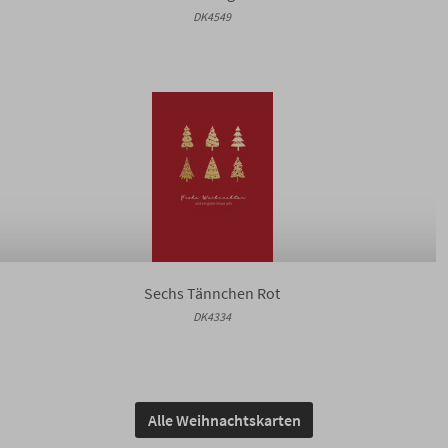
DK4549
Sechs Tännchen Rot
DK4334
Alle Weihnachtskarten