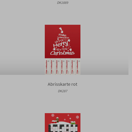
DK1889
Abrisskarte rot
DK287