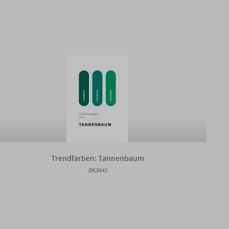
Trendfarben: Tannenbaum
DK3641