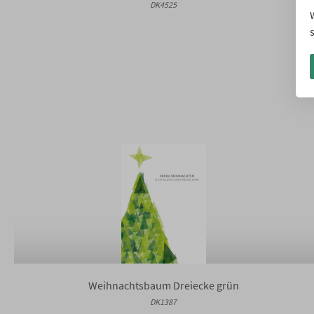
DK4525
Weihnachtsbaum Dreiecke grün
DK1387