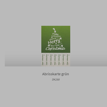
Abrisskarte grün
DK288