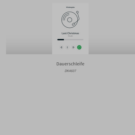
Dauerschleife
DK4607