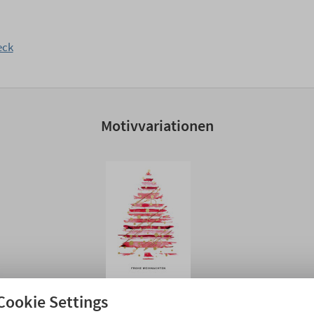
eck
Motivvariationen
Cookie Settings
Festlich geschmückt rot