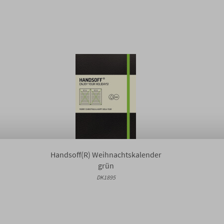
Handsoff(R) Weihnachtskalender
grün
DK1895