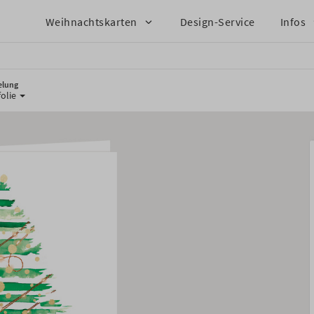
Weihnachtskarten
Design-Service
Infos
elung
olie