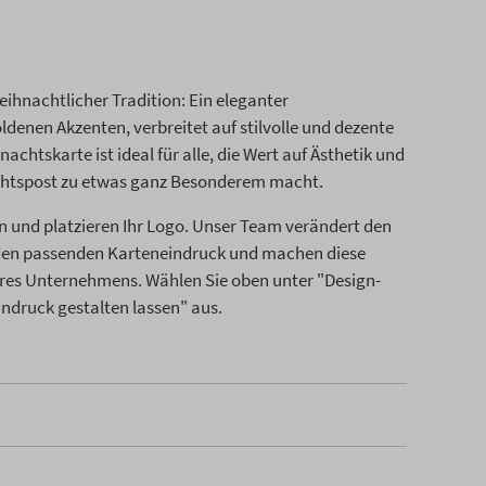
ihnachtlicher Tradition: Ein eleganter
denen Akzenten, verbreitet auf stilvolle und dezente
htskarte ist ideal für alle, die Wert auf Ästhetik und
nachtspost zu etwas ganz Besonderem macht.
n und platzieren Ihr Logo. Unser Team verändert den
 den passenden Karteneindruck und machen diese
res Unternehmens. Wählen Sie oben unter "Design-
Eindruck gestalten lassen" aus.