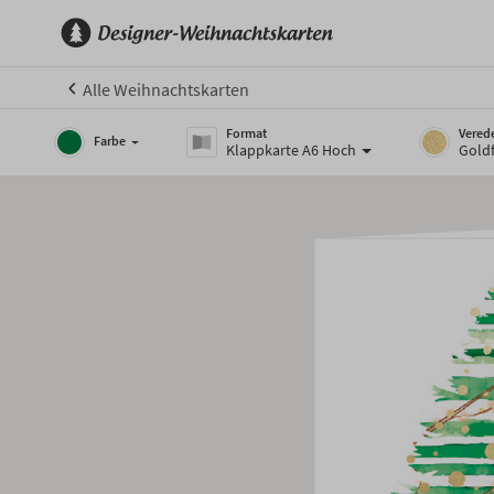
Alle Weihnachtskarten
Format
Vered
Farbe
Klappkarte A6 Hoch
Goldf