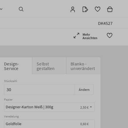
DK4527
Mehr
Ansichten
Design-
Selbst
Blanko -
Service
gestalten
unverändert
Stückzahl
Ändern
Papier
Designer-Karton Weiß | 300g
2,50 €
Veredelung
Goldfolie
0,60 €