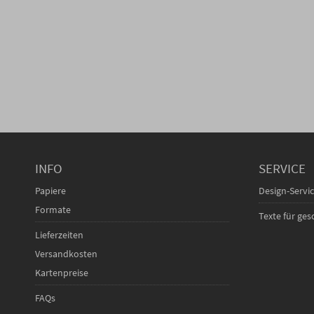
INFO
SERVICE
Papiere
Design-Servi
Formate
Texte für ge
Lieferzeiten
Versandkosten
Kartenpreise
FAQs