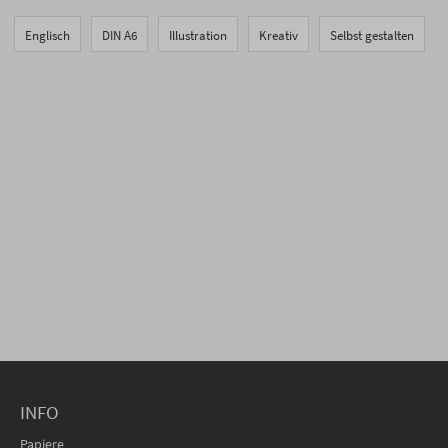
Englisch
DIN A6
Illustration
Kreativ
Selbst gestalten
INFO
Papiere