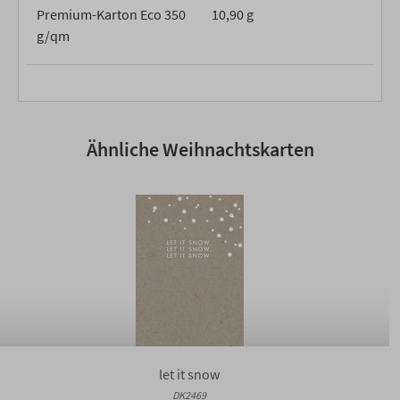
Premium-Karton Eco 350
10,90 g
g/qm
Ähnliche Weihnachtskarten
let it snow
DK2469