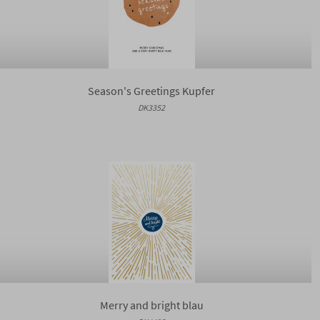
Season's Greetings Kupfer
DK3352
Merry and bright blau