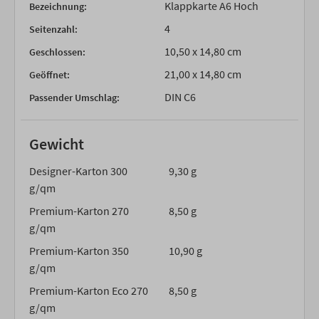
Klappkarte A6 Hoch
Bezeichnung:
4
Seitenzahl:
10,50 x 14,80 cm
Geschlossen:
21,00 x 14,80 cm
Geöffnet:
DIN C6
Passender Umschlag:
Gewicht
Designer-Karton 300
9,30 g
g/qm
Premium-Karton 270
8,50 g
g/qm
Premium-Karton 350
10,90 g
g/qm
Premium-Karton Eco 270
8,50 g
g/qm