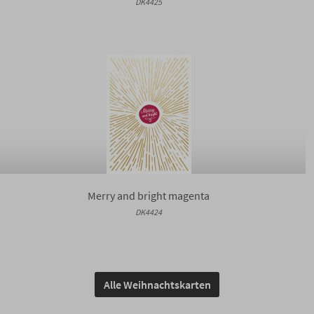
DK4425
Merry and bright magenta
DK4424
Alle Weihnachtskarten