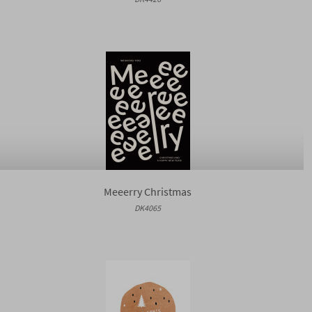
Meeerry Christmas
DK4065