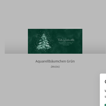
Aquarellbäumchen Grün
DK4341