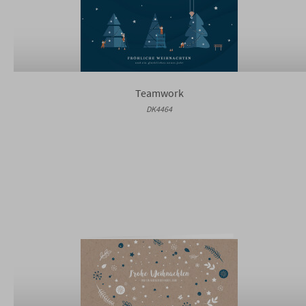
Teamwork
DK4464