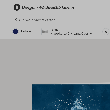
Alle Weihnachtskarten
Format
Farbe
Klappkarte DIN Lang Quer