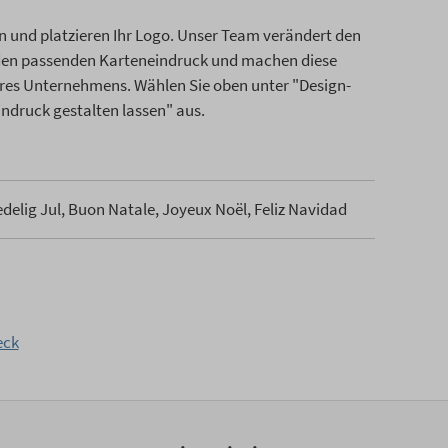
n und platzieren Ihr Logo. Unser Team verändert den
 den passenden Karteneindruck und machen diese
res Unternehmens. Wählen Sie oben unter "Design-
Eindruck gestalten lassen" aus.
elig Jul, Buon Natale, Joyeux Noël, Feliz Navidad
eck