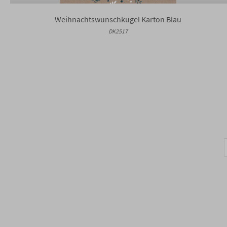
Weihnachtswunschkugel Karton Blau
DK2517