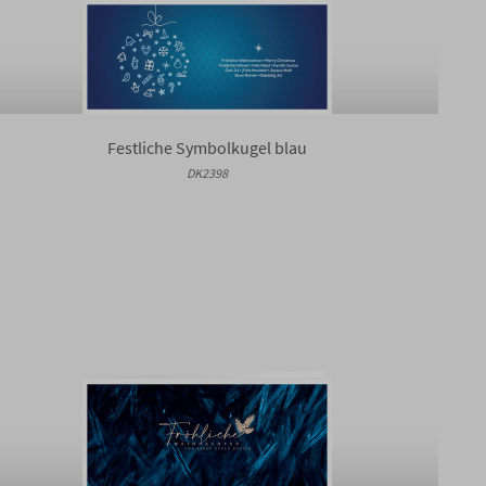
Festliche Symbolkugel blau
DK2398