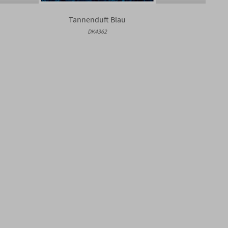
Tannenduft Blau
DK4362