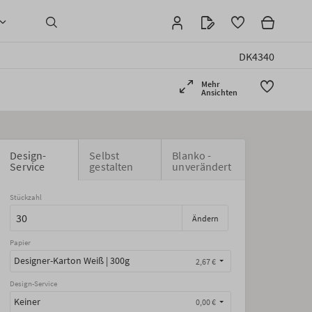
DK4340
Mehr
Ansichten
Design-
Selbst
Blanko -
Service
gestalten
unverändert
Stückzahl
Ändern
Papier
Designer-Karton Weiß | 300g
2,67 €
Design-Service
Keiner
0,00 €