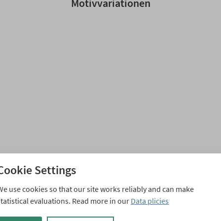
Motivvariationen
Cookie Settings
We use cookies so that our site works reliably and can make
statistical evaluations. Read more in our
Data plicies
Ähnliche Weihnachtskarten