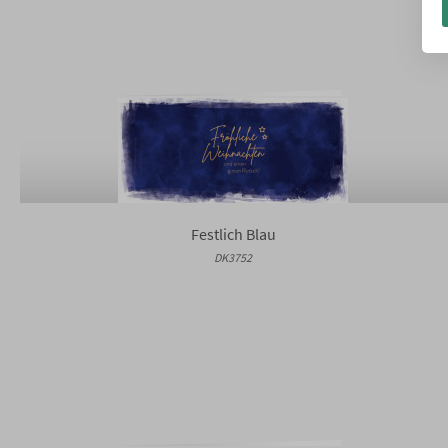
Festlich Blau
DK3752