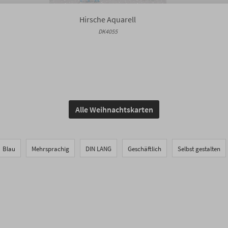
Hirsche Aquarell
DK4055
Alle Weihnachtskarten
Blau
Mehrsprachig
DIN LANG
Geschäftlich
Selbst gestalten