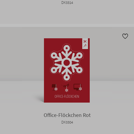
DK3314
Office-Flöckchen Rot
DK3304